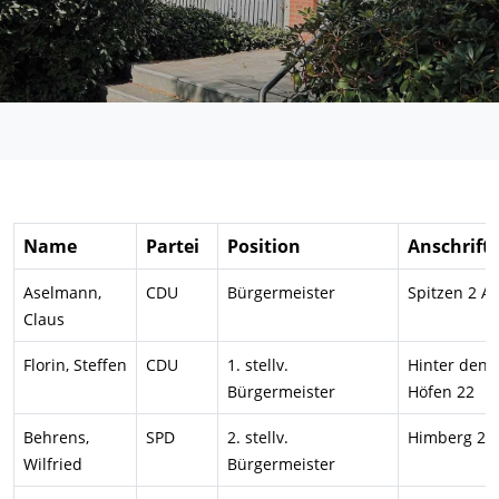
Name
Partei
Position
Anschrift
Aselmann,
CDU
Bürgermeister
Spitzen 2 A
Claus
Florin, Steffen
CDU
1. stellv.
Hinter den
Bürgermeister
Höfen 22
Behrens,
SPD
2. stellv.
Himberg 21
Wilfried
Bürgermeister