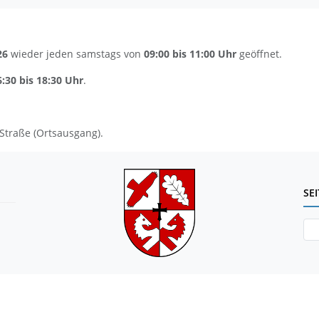
26
wieder jeden samstags von
09:00 bis 11:00 Uhr
geöffnet.
6:30 bis 18:30 Uhr
.
Straße (Ortsausgang).
SE