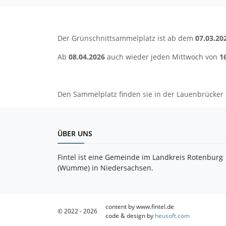
Der Grünschnittsammelplatz ist ab dem
07.03.20
Ab
08.04.2026
auch wieder jeden Mittwoch von
1
Den Sammelplatz finden sie in der Lauenbrücker 
ÜBER UNS
Fintel ist eine Gemeinde im Landkreis Rotenburg
(Wümme) in Niedersachsen.
content by www.fintel.de
© 2022 - 2026
code & design by
heusoft.com