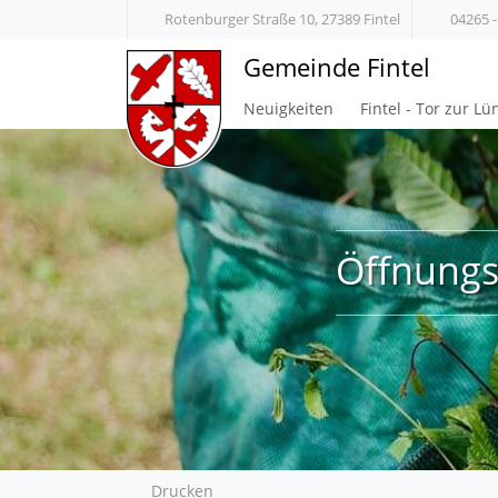
Rotenburger Straße 10, 27389 Fintel
04265 -
Gemeinde Fintel
Neuigkeiten
Fintel - Tor zur L
Öffnungs
Drucken