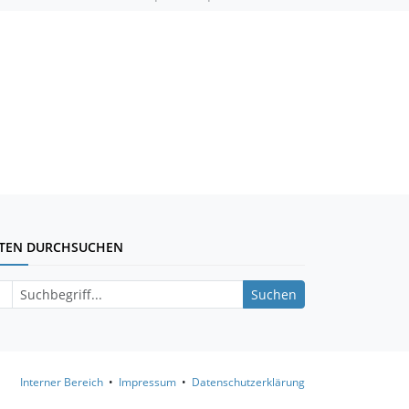
ITEN DURCHSUCHEN
Suchen
Interner Bereich
•
Impressum
•
Datenschutzerklärung