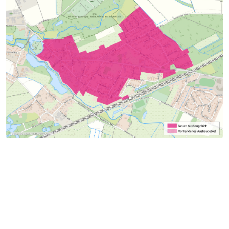
ÜBER UNS
Fintel ist eine Gemeinde im Landkreis Rotenburg (Wümme) in
Niedersachsen.
SEITEN DURCHSUCHEN