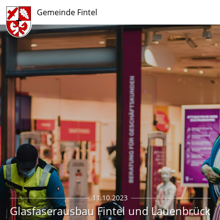
Gemeinde Fintel
11.10.2023
Glasfaserausbau Fintel und Lauenbrück